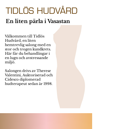
En liten pärla i Vasastan
Välkommen till Tidlös
Hudvård, en liten
hemtrevlig salong med en
stor och trogen kundkrets.
Här får du behandlingar i
en lugn och avstressande
miljö.
Salongen drivs av Therese
Valentini, Auktoriserad och
Cidesco diplomerad
hudterapeut sedan år 1998.