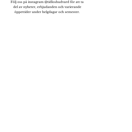
Följ oss på instagram @tidloshudvard för att ta
del av nyheter, erbjudanden och varierande
öppettider under helgdagar och semester.